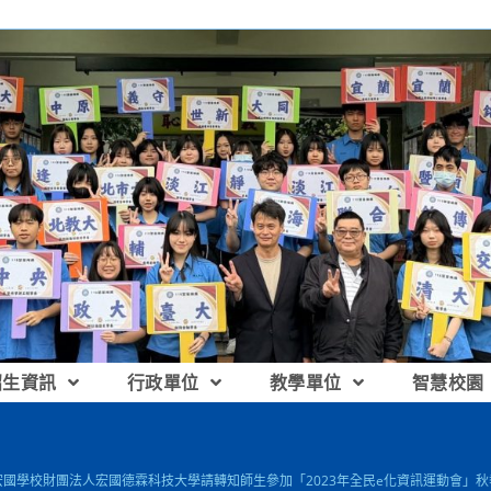
招生資訊
行政單位
教學單位
智慧校園
]宏國學校財團法人宏國德霖科技大學請轉知師生參加「2023年全民e化資訊運動會」秋