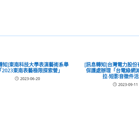
轉知]東南科技大學表演藝術系舉
[訊息轉知]台灣電力股
「2023東南表藝極限探索營」
保護處辦理「台電綠網
拉-短影音徵件
2023-06-20
2023-09-11