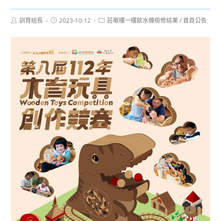
Post
Post
Post
訓育組長
2023-10-12
莊敬樓一樓飲水機檢修結果
/
首頁公告
author:
published:
category: