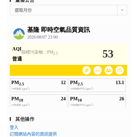
彙整公告
彙
選取月份
整
公
告
其他操作
登入
訂閱網站內容的資訊提供