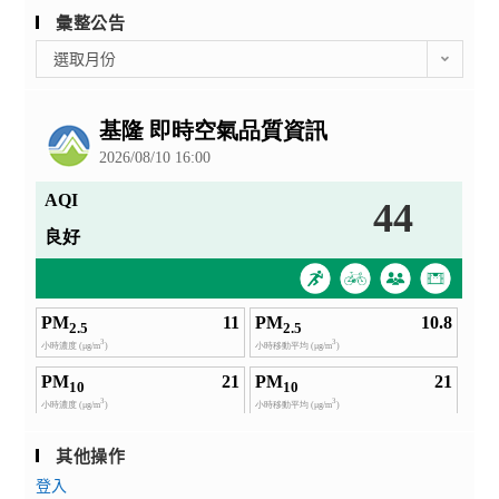
彙整公告
彙
選取月份
整
公
告
其他操作
登入