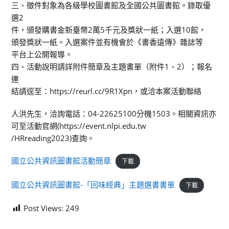
三、徵件對象為各級學校圖書館及全國公共圖書館。錄取優
選2
件，頒發購書金新臺幣2萬5千元及獎狀一紙；入選10館，
頒發獎狀一紙。入選案件並有機會於《書香遠傳》雜誌等
平台上公開報導。
四、活動說明請詳附件簡章及主題書單（附件1、2）；報名
連
結請逕至：https://reurl.cc/9R1Xpn，或洽本案活動聯絡
人洪先生，洽詢電話：04-22625100分機1503。相關資訊亦
可至活動官網(https://event.nlpi.edu.tw
/HRreading2023)查詢。
國立公共資訊圖書館活動簡章
下載
國立公共資訊圖書館-「回味經典」主題選書書單
下載
Post Views:
249