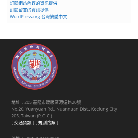
訂閱網站內容的資訊提供
訂閱留言的資訊提供
WordPress.org 台灣繁體中文
地址：205 基隆市暖暖區源遠路20號
No.20, Yuanyuan Rd., Nuannuan Dist., Keelung City
205, Taiwan (R.O.C.)
[
交通資訊
] [
規劃路線
]