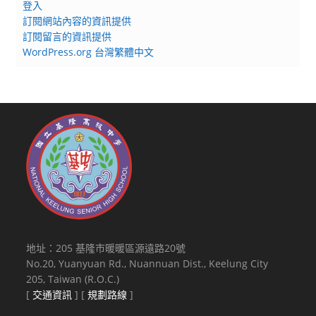
登入
訂閱網站內容的資訊提供
訂閱留言的資訊提供
WordPress.org 台灣繁體中文
地址：205 基隆市暖暖區源遠路20號
No.20, Yuanyuan Rd., Nuannuan Dist., Keelung City
205, Taiwan (R.O.C.)
[
交通資訊
] [
規劃路線
]