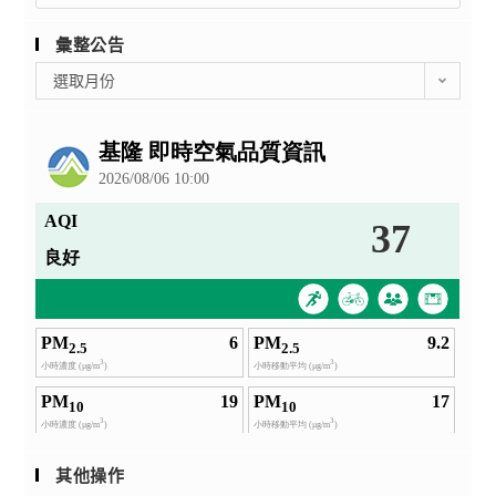
彙整公告
彙
選取月份
整
公
告
其他操作