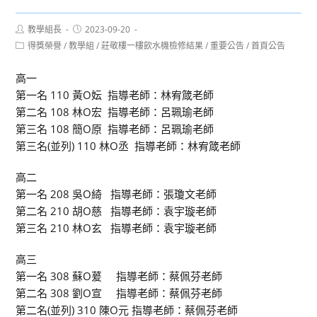
Post
Post
教學組長
2023-09-20
author:
published:
Post
得獎榮譽
/
教學組
/
莊敬樓一樓飲水機檢修結果
/
重要公告
/
首頁公告
category:
高一
第一名 110 黃O妘 指導老師：林宥箴老師
第二名 108 林O宏 指導老師：呂珮瑜老師
第三名 108 簡O原 指導老師：呂珮瑜老師
第三名(並列) 110 林O丞 指導老師：林宥箴老師
高二
第一名 208 吳O綺 指導老師：張瓊文老師
第二名 210 胡O慈 指導老師：袁宇璇老師
第三名 210 林O玄 指導老師：袁宇璇老師
高三
第一名 308 蘇O萲 指導老師：蔡佩芬老師
第二名 308 劉O宣 指導老師：蔡佩芬老師
第二名(並列) 310 陳O元 指導老師：蔡佩芬老師