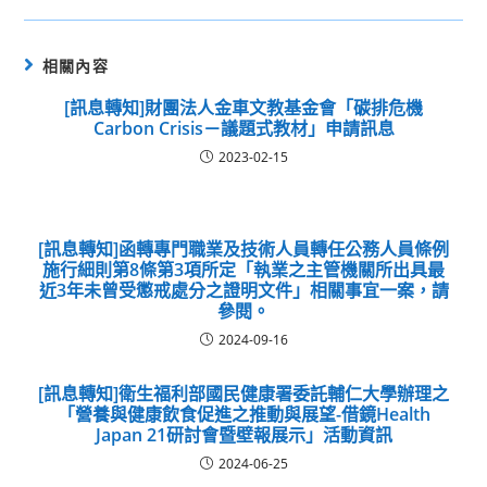
相關內容
[訊息轉知]財團法人金車文教基金會「碳排危機
Carbon Crisis－議題式教材」申請訊息
2023-02-15
[訊息轉知]函轉專門職業及技術人員轉任公務人員條例
施行細則第8條第3項所定「執業之主管機關所出具最
近3年未曾受懲戒處分之證明文件」相關事宜一案，請
參閱。
2024-09-16
[訊息轉知]衛生福利部國民健康署委託輔仁大學辦理之
「營養與健康飲食促進之推動與展望-借鏡Health
Japan 21研討會暨壁報展示」活動資訊
2024-06-25