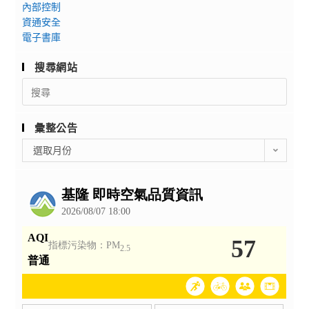
內部控制
資通安全
電子書庫
搜尋網站
Search
for:
彙整公告
彙
選取月份
整
公
告