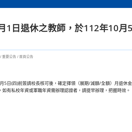
2月1日退休之教師，於112年10月
/
重要公告
/
首頁公告
10月5日(四)前簽請校長核可後，確定擇領（展期/減額/全額）月退休
宜，如有私校年資或軍職年資需辦理認證者，請提早辦理，把握時效。