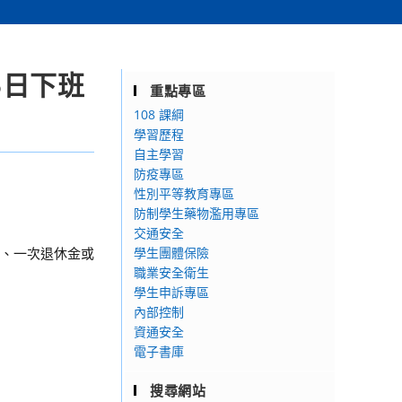
5日下班
重點專區
108 課綱
學習歷程
自主學習
防疫專區
性別平等教育專區
防制學生藥物濫用專區
交通安全
金、一次退休金或
學生團體保險
職業安全衛生
學生申訴專區
內部控制
資通安全
電子書庫
搜尋網站