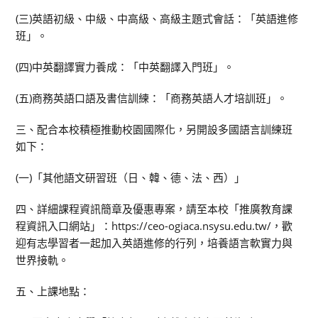
(三)英語初級、中級、中高級、高級主題式會話：「英語進修
班」。
(四)中英翻譯實力養成：「中英翻譯入門班」。
(五)商務英語口語及書信訓練：「商務英語人才培訓班」。
三、配合本校積極推動校園國際化，另開設多國語言訓練班
如下：
(一)「其他語文研習班（日、韓、德、法、西）」
四、詳細課程資訊簡章及優惠專案，請至本校「推廣教育課
程資訊入口網站」：https://ceo-ogiaca.nsysu.edu.tw/，歡
迎有志學習者一起加入英語進修的行列，培養語言軟實力與
世界接軌。
五、上課地點：