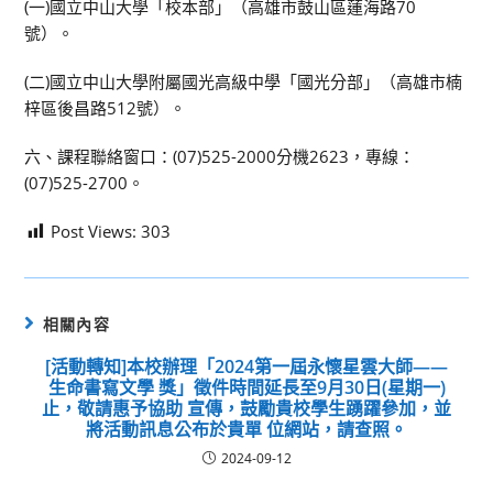
(一)國立中山大學「校本部」（高雄市鼓山區蓮海路70
號）。
(二)國立中山大學附屬國光高級中學「國光分部」（高雄市楠
梓區後昌路512號）。
六、課程聯絡窗口：(07)525-2000分機2623，專線：
(07)525-2700。
Post Views:
303
相關內容
[活動轉知]本校辦理「2024第一屆永懷星雲大師——
生命書寫文學 獎」徵件時間延長至9月30日(星期一)
止，敬請惠予協助 宣傳，鼓勵貴校學生踴躍參加，並
將活動訊息公布於貴單 位網站，請查照。
2024-09-12