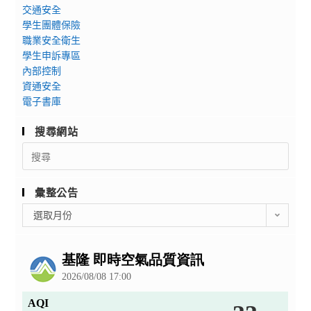
交通安全
學生團體保險
職業安全衛生
學生申訴專區
內部控制
資通安全
電子書庫
搜尋網站
Search
for:
彙整公告
彙
選取月份
整
公
告