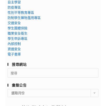
自主學習
防疫專區
性別平等教育專區
防制學生藥物濫用專區
交通安全
學生團體保險
職業安全衛生
學生申訴專區
內部控制
資通安全
電子書庫
搜尋網站
Search
for:
彙整公告
彙
選取月份
整
公