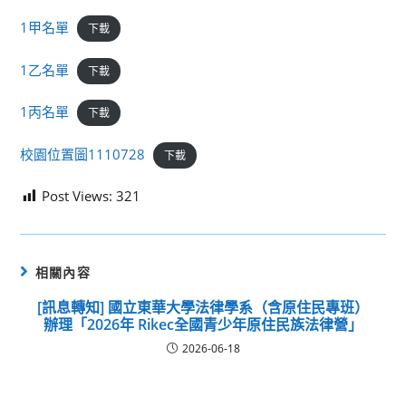
1甲名單
下載
1乙名單
下載
1丙名單
下載
校園位置圖1110728
下載
Post Views:
321
相關內容
[訊息轉知] 國立東華大學法律學系（含原住民專班）
辦理「2026年 Rikec全國青少年原住民族法律營」
2026-06-18