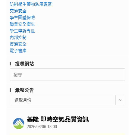
防制學生藥物濫用專區
交通安全
學生團體保險
職業安全衛生
學生申訴專區
內部控制
資通安全
電子書庫
搜尋網站
Search
for:
彙整公告
彙
選取月份
整
公
告