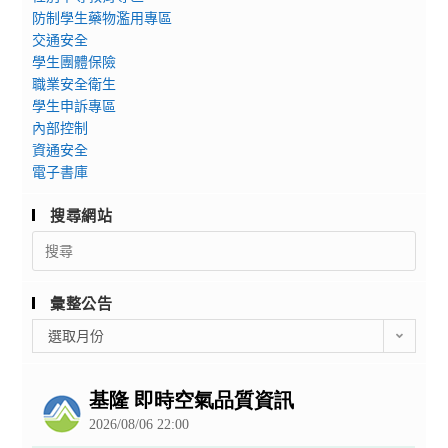
防制學生藥物濫用專區
交通安全
學生團體保險
職業安全衛生
學生申訴專區
內部控制
資通安全
電子書庫
搜尋網站
Search
for:
彙整公告
彙
選取月份
整
公
告