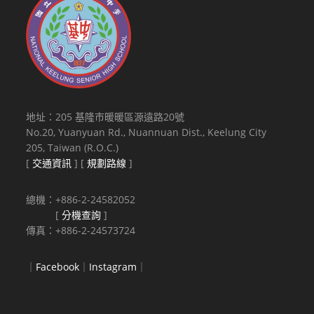
地址：205 基隆市暖暖區源遠路20號
No.20, Yuanyuan Rd., Nuannuan Dist., Keelung City
205, Taiwan (R.O.C.)
[
交通資訊
] [
規劃路線
]
總機：+886-2-24582052
[
分機查詢
]
傳真：+886-2-24573724
｜
Facebook
｜
Instagram
｜