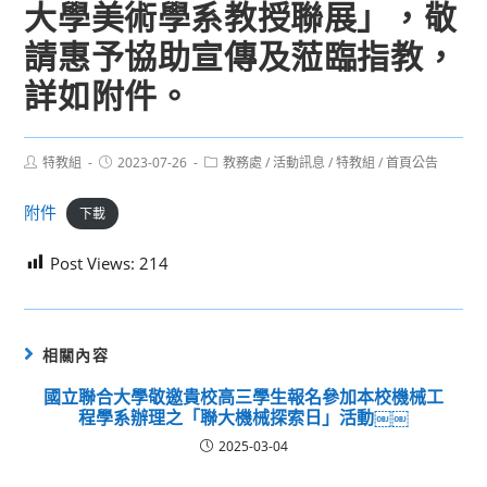
大學美術學系教授聯展」，敬
請惠予協助宣傳及蒞臨指教，
詳如附件。
Post
Post
Post
特教組
2023-07-26
教務處
/
活動訊息
/
特教組
/
首頁公告
author:
published:
category:
附件
下載
Post Views:
214
相關內容
國立聯合大學敬邀貴校高三學生報名參加本校機械工
程學系辦理之「聯大機械探索日」活動￼￼
2025-03-04