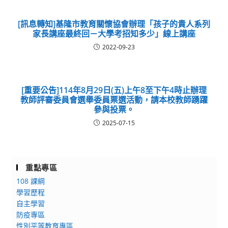
[訊息轉知]基隆市教育關懷協會辦理「孩子的貴人系列
家長講座最終回－大學考招知多少」線上講座
2022-09-23
[重要公告]114年8月29日(五)上午8至下午4時止辦理
教師評審委員會選舉委員票選活動，請本校教師踴躍
參與投票。
2025-07-15
重點專區
108 課綱
學習歷程
自主學習
防疫專區
性別平等教育專區