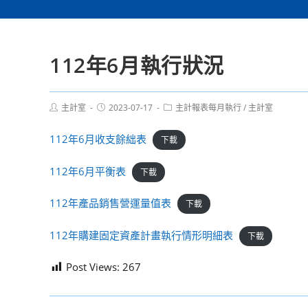
112年6月執行狀況
Post
Post
Post
主計室
2023-07-17
主計報表每月執行
/
主計室
author:
published:
category:
112年6月收支餘絀表
下載
112年6月平衡表
下載
112年產品銷售營運量值表
下載
112年購建固定資產計畫執行情形明細表
下載
Post Views:
267