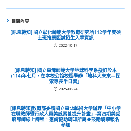
相關內容
[訊息轉知] 國立彰化師範大學教育研究所112學年度碩
士班推薦甄試招生入學資訊
2022-10-17
[訊息轉知] 國立臺灣師範大學地球科學系擬訂於本
(114)年七月，在本校公館校區舉辦「地科大未來—探
索專長半日營」
2025-06-24
[訊息轉知]教育部委請國立臺北藝術大學辦理「中小學
在職教師暨行政人員美感素養提升計畫」-第四期美感
磨課師線上課程，惠請協助轉知所屬並鼓勵踴躍報名
參加