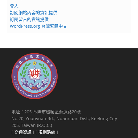
登入
訂閱網站內容的資訊提供
訂閱留言的資訊提供
WordPress.org 台灣繁體中文
地址：205 基隆市暖暖區源遠路20號
No.20, Yuanyuan Rd., Nuannuan Dist., Keelung City
205, Taiwan (R.O.C.)
[
交通資訊
] [
規劃路線
]