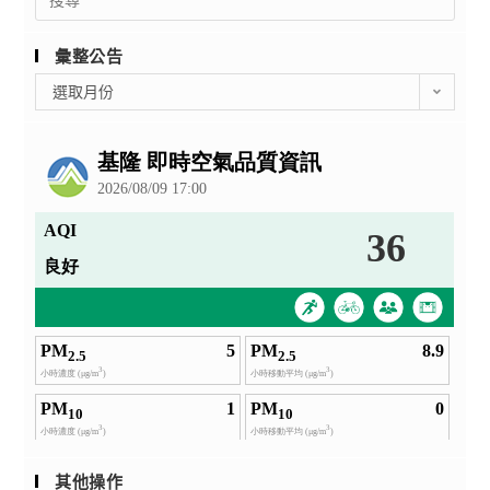
for:
彙整公告
彙
選取月份
整
公
告
其他操作