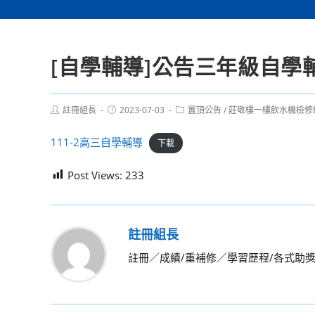
[自學輔導]公告三年級自學
Post
Post
Post
註冊組長
2023-07-03
置頂公告
/
莊敬樓一樓飲水機檢修
author:
published:
category:
111-2高三自學輔導
下載
Post Views:
233
註冊組長
註冊／成績/重補修／學習歷程/各式助