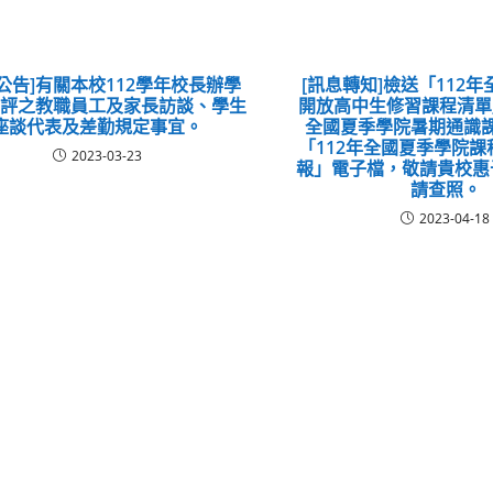
公告]有關本校112學年校長辦學
[訊息轉知]檢送「112
考評之教職員工及家長訪談、學生
開放高中生修習課程清單
座談代表及差勤規定事宜。
全國夏季學院暑期通識
「112年全國夏季學院
2023-03-23
報」電子檔，敬請貴校惠
請查照。
2023-04-18