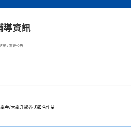
輔導資訊
結果
/
重要公告
獎學金/大學升學各式報名作業