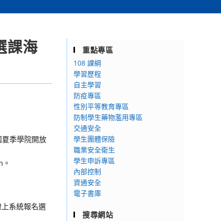
選課海
重點專區
108 課綱
學習歷程
自主學習
防疫專區
性別平等教育專區
防制學生藥物濫用專區
交通安全
國夏季學院開放
學生團體保險
職業安全衛生
學生申訴專區
on。
內部控制
資通安全
電子書庫
線上系統報名選
搜尋網站