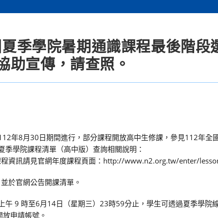
全國夏季學院暑期通識課程最後階段
協助宣傳，請查照。
至112年8月30日期間進行，部分課程開放高中生修課，參見112年全
國夏季學院課程清單（高中版）查詢相關說明：
1，詳細課程資訊請見官網年度課程頁面：http://www.n2.org.tw/enter/less
，並於官網公告開課清單。
午 9 時至6月14日（星期三）23時59分止，學生可透過夏季學院
間同時開放申請帳號。