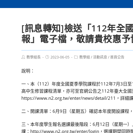
[訊息轉知]檢送「112年
報」電子檔，敬請貴校惠予
Post
Post
Post
教學組長
2023-06-05
教學組
/
活動訊息
/
首頁公告
author:
published:
category:
說明：
一、本（112）年度全國夏季學院課程於112年7月3日
高中生修習課程清單，亦可至官網公告之112年臺大全
https://www.n2.org.tw/enter/news/detail/21
二、開課清單：6月9日（星期五）確認本年度開設課程
三、本年度學生報名選課最後階段：6月12日（星期一）上
課：http://www.n2.org.tw/enter/login，選課期