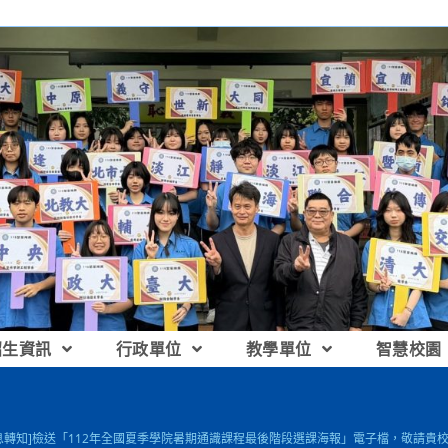
招生資訊
行政單位
教學單位
智慧校園
息轉知]檢送「112年全國夏季學院暑期通識課程最後階段選課海報」電子檔，敬請貴