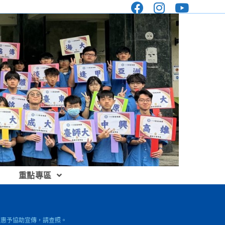
重點專區
校惠予協助宣傳，請查照。