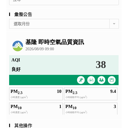
for:
彙整公告
彙
選取月份
整
公
告
其他操作