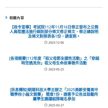
相關內容
【政令宣導】考試院112年11月16日修正發布之公務
人員陞遷法施行細則部分條文修正條文、修正總說明
及條文對照表各1份，請查照。
2023-12-06
[各項競賽]112年度「祖父母節全國性活動」之「穿越
時空遇見你」祖父母生命故事徵件活動
2023-05-25
[訊息轉知]朝陽科技大學主辦之「2025高齡安養高中
職學校小論文競賽」 簡章1份，請惠予公告並鼓勵所
屬學生踴躍組隊報名參加
2025-03-27