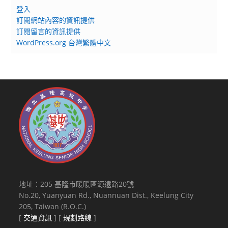
登入
訂閱網站內容的資訊提供
訂閱留言的資訊提供
WordPress.org 台灣繁體中文
地址：205 基隆市暖暖區源遠路20號
No.20, Yuanyuan Rd., Nuannuan Dist., Keelung City
205, Taiwan (R.O.C.)
[
交通資訊
] [
規劃路線
]