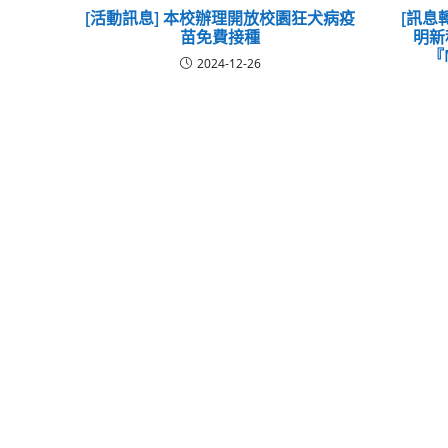
[活動訊息] 本校辦理開放校園狂犬病疫
[訊息
苗免費接種
明新
『
2024-12-26