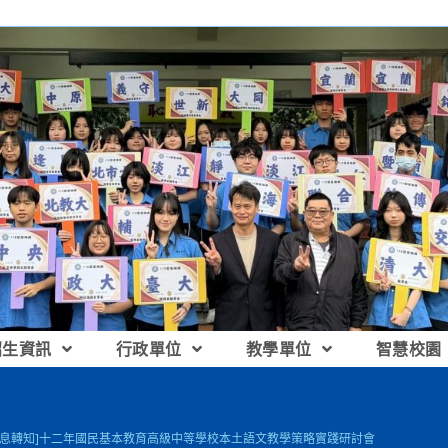
招生資訊
行政單位
教學單位
智慧校園
訊息轉知]十二年國民基本教育高級中等學校本土語文教學策略實踐研討會