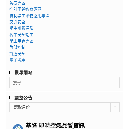
防疫專區
性別平等教育專區
防制學生藥物濫用專區
交通安全
學生團體保險
職業安全衛生
學生申訴專區
內部控制
資通安全
電子書庫
搜尋網站
Search
for:
彙整公告
彙
選取月份
整
公
告