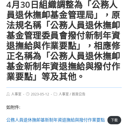
4月30日組織調整為「公務人
員退休撫卹基金管理局」，原
法規名稱「公務人員退休撫卹
基金管理委員會撥付新制年資
退撫給與作業要點」，相應修
正名稱為「公務人員退休撫卹
基金新制年資退撫給與撥付作
業要點」等及其他。
Post
Post
Post
人事室
2023-05-12
人事室
/
首頁公告
author:
published:
category:
如附件:
公務人員退休撫卹基新制年資退撫給與撥付作業要點
下載