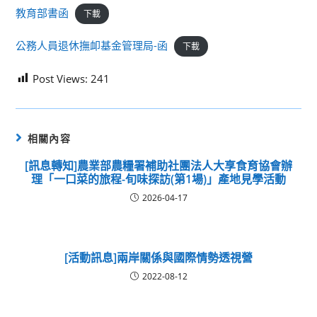
教育部書函
下載
公務人員退休撫卹基金管理局-函
下載
Post Views:
241
相關內容
[訊息轉知]農業部農糧署補助社團法人大享食育協會辦
理「一口菜的旅程-旬味探訪(第1場)」產地見學活動
2026-04-17
[活動訊息]兩岸關係與國際情勢透視營
2022-08-12