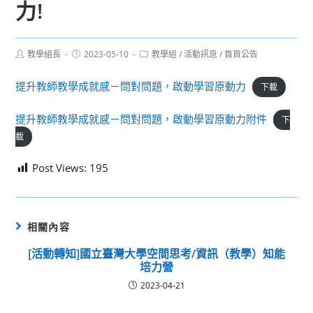
力!
Post
Post
Post
教學組長
2023-05-10
教學組
/
活動訊息
/
首頁公告
author:
published:
category:
提升教師教學成就感－問對問題，啟動學習原動力
下載
提升教師教學成就感－問對問題，啟動學習原動力附件
下
載
Post Views:
195
相關內容
[活動轉知]國立臺灣大學空間思考/資訊（教學）知能
培力營
2023-04-21