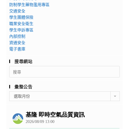
防制學生藥物濫用專區
交通安全
學生團體保險
職業安全衛生
學生申訴專區
內部控制
資通安全
電子書庫
搜尋網站
Search
for:
彙整公告
彙
選取月份
整
公
告