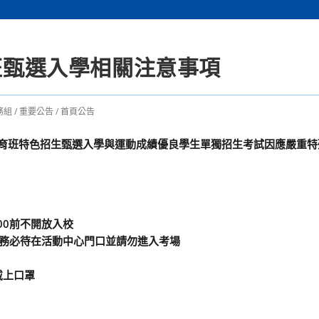
育班甄選入學相關注意事項
務組
/
重要公告
/
首頁公告
體育班特色招生甄選入學與運動成績優良學生單獨招生考試因應嚴重特
00前不開放入校
長務必待在活動中心門口並請勿進入考場
戴上口罩