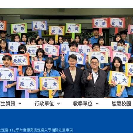
招生資訊
行政單位
教學單位
智慧校園
生甄選]112學年度體育班甄選入學相關注意事項