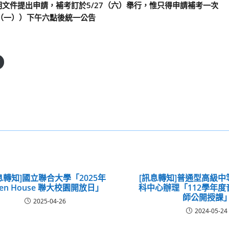
文件提出申請，補考訂於5/27（六）舉行，惟只得申請補考一次
（一））
下午六點後
統一公告
息轉知]國立聯合大學「2025年
[訊息轉知]普通型高級
en House 聯大校園開放日」
科中心辦理「112學年
師公開授課
2025-04-26
2024-05-24