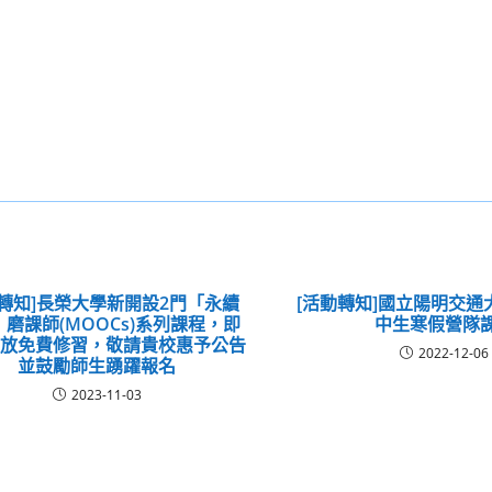
息轉知]長榮大學新開設2門「永續
[活動轉知]國立陽明交通大
磨課師(MOOCs)系列課程，即
中生寒假營隊
開放免費修習，敬請貴校惠予公告
2022-12-06
並鼓勵師生踴躍報名
2023-11-03