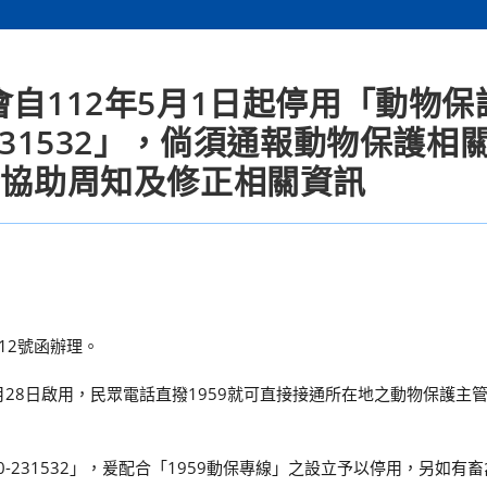
會自112年5月1日起停用「動物保
231532」，倘須通報動物保護相
請協助周知及修正相關資訊
512號函辦理。
2月28日啟用，民眾電話直撥1959就可直接接通所在地之動物保護主
-231532」，爰配合「1959動保專線」之設立予以停用，另如有