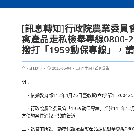
[訊息轉知]行政院農業委員
禽產品走私檢舉專線0800-
撥打「1959動保專線」，
Post
Post
Post
klshkl017
2023-05-04
衛生組
/
首頁公告
author:
published:
category:
明：
一、依據教育部112年4月26日臺教資(六)字第1120042
二、行政院農業委員會「1959動保專線」業於111年1
方便的案件通報、諮詢管道。
三、該會前所設「動物保護及畜禽產品走私檢舉專線0800