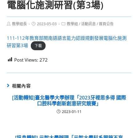
電腦化施測研習(第3場)
Post
Post
Post
教學組長
2023-05-03
教學組
/
活動訊息
/
首頁公告
author:
published:
category:
111-112年教育部閩南語語言能力認證規劃發展電腦化施測
研習第3場
下載
Post Views:
272
相關內容
[活動轉知]臺北醫學大學辦理「2023牙裡思多得 國際
口腔科學創新創意研究競賽」
2023-01-11
[訊息轉知] 元智大學辦理「元智大學科系開箱不盲