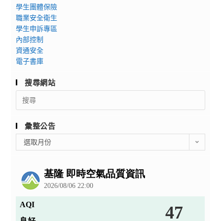
學生團體保險
職業安全衛生
學生申訴專區
內部控制
資通安全
電子書庫
搜尋網站
Search
for:
彙整公告
彙
選取月份
整
公
告