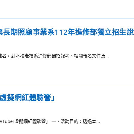
與長期照顧事業系112年進修部獨立招生
)者，對本校老福系進修部獨招報考、相關報名文件及...
er虛擬網紅體驗營」
ber虛擬網紅體驗營」 一、活動目的：透過本...