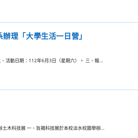
系辦理「大學生活一日營」
動日期：112年6月3日（星期六）。 三、報...
辦土木科技展 一、旨揭科技展於本校淡水校園舉辦...