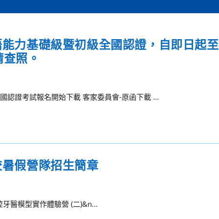
語能力基礎級暨初級全國認證，自即日起至1
請查照。
認證考試報名開始下載 客家委員會-原函下載 ...
本校暑假營隊招生簡章
醫模型實作體驗營 (二)&n...