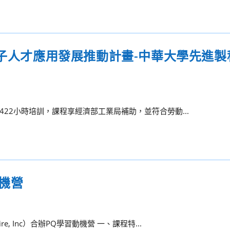
電子人才應用發展推動計畫-中華大學先進
22小時培訓，課程享經濟部工業局補助，並符合勞動...
動機營
 Inc）合辦PQ學習動機營 一、課程特...