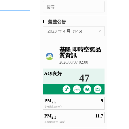
Search
for:
彙整公告
彙
2023 年 4 月 (145)
整
公
告