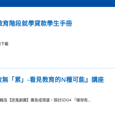
教育階段就學貸款學生手冊
冊下載
—有教無「累」-看見教育的N種可能』講座
【逆風劇團】團長成瑋盛，探討SDG4 「確保有...