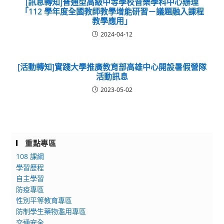
[訊息轉知]普通型高級中等學校音樂學科中心辦理
「112 學年度全國教師教學增能研習－議題融入課程
教學應用」
2024-04-12
[活動轉知]實踐大學推廣教育部高雄中心開設暑假營隊
活動訊息
2023-05-02
重點專區
108 課綱
學習歷程
自主學習
防疫專區
性別平等教育專區
防制學生藥物濫用專區
交通安全