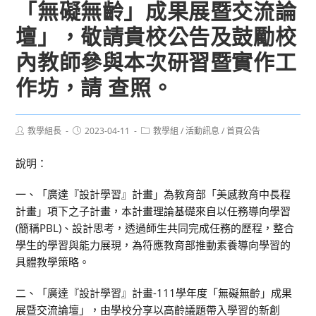
「無礙無齡」成果展暨交流論
壇」，敬請貴校公告及鼓勵校
內教師參與本次研習暨實作工
作坊，請 查照。
Post
Post
Post
教學組長
2023-04-11
教學組
/
活動訊息
/
首頁公告
author:
published:
category:
說明：
一、「廣達『設計學習』計畫」為教育部「美感教育中長程
計畫」項下之子計畫，本計畫理論基礎來自以任務導向學習
(簡稱PBL)、設計思考，透過師生共同完成任務的歷程，整合
學生的學習與能力展現，為符應教育部推動素養導向學習的
具體教學策略。
二、「廣達『設計學習』計畫-111學年度「無礙無齡」成果
展暨交流論壇」，由學校分享以高齡議題帶入學習的新創