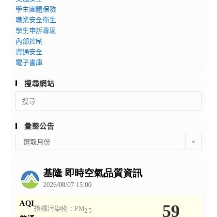
學生團體保險
職業安全衛生
學生申訴專區
內部控制
資通安全
電子書庫
搜尋網站
Search
for:
彙整公告
彙
選取月份
整
公
告