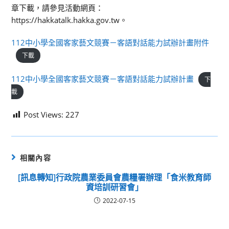
章下載，請參見活動網頁：
https://hakkatalk.hakka.gov.tw。
112中小學全國客家藝文競賽－客語對話能力試辦計畫附件
下載
112中小學全國客家藝文競賽－客語對話能力試辦計畫
下
載
Post Views:
227
相關內容
[訊息轉知]行政院農業委員會農糧署辦理「食米教育師
資培訓研習會」
2022-07-15