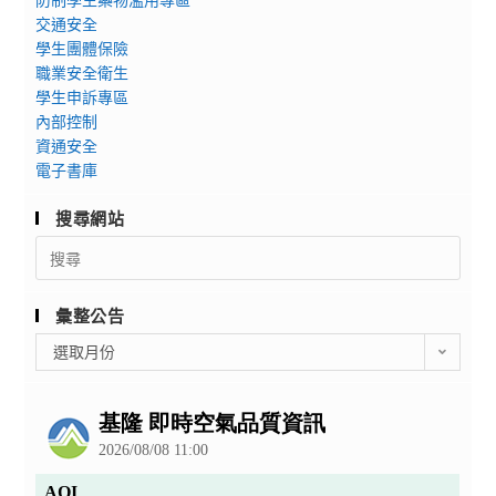
交通安全
學生團體保險
職業安全衛生
學生申訴專區
內部控制
資通安全
電子書庫
搜尋網站
Search
for:
彙整公告
彙
選取月份
整
公
告