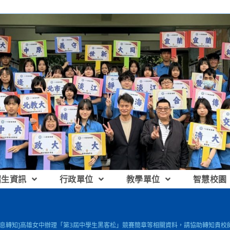
招生資訊
行政單位
教學單位
智慧校園
訊息轉知]高雄女中辦理「第3屆中學生黑客松」競賽簡章等相關資料，請協助轉知貴