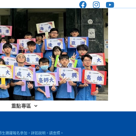
重點專區
校師生踴躍報名參加，詳如說明，請查照。