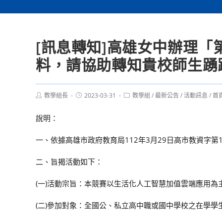
[訊息轉知]高雄女中辦理「
料，請協助轉知貴校師生踴
Post
Post
Post
教學組長
2023-03-31
教學組
/
最新公告
/
活動訊息
/
首
author:
published:
category:
說明：
一、依據高雄市政府教育局112年3月29日高市教資字第11
二、旨揭活動如下：
(一)活動宗旨：本競賽以生活化人工智慧加值雲端應用為
(二)參加對象：全國公、私立高中職或國中學校之在學學