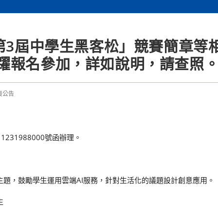
第3屆中學生黑客松」競賽簡章等
躍報名參加，詳如說明，請查照
頁公告
231988000號函辦理。
主題，鼓勵學生運用雲端AI服務，針對生活化的議題設計創意應用。
生