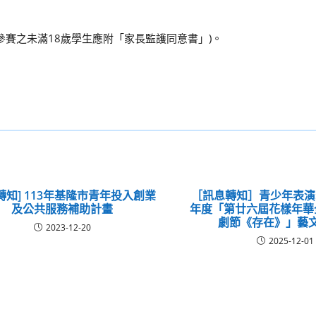
賽之未滿18歲學生應附「家長監護同意書」)。
轉知] 113年基隆市青年投入創業
［訊息轉知］青少年表演
及公共服務補助計畫
年度「第廿六屆花樣年華
劇節《存在》」藝
2023-12-20
2025-12-01