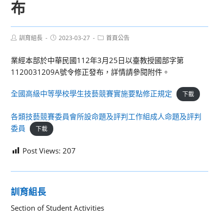
布
Post
Post
Post
訓育組長
2023-03-27
首頁公告
author:
published:
category:
業經本部於中華民國112年3月25日以臺教授國部字第
1120031209A號令修正發布，詳情請參閱附件。
全國高級中等學校學生技藝競賽實施要點修正規定
下載
各類技藝競賽委員會所設命題及評判工作組成人命題及評判
委員
下載
Post Views:
207
訓育組長
Section of Student Activities