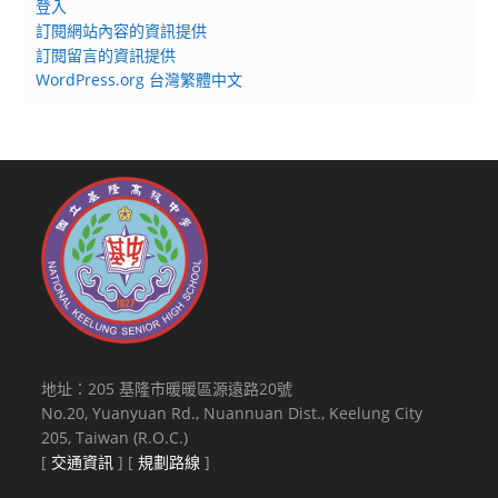
登入
訂閱網站內容的資訊提供
訂閱留言的資訊提供
WordPress.org 台灣繁體中文
地址：205 基隆市暖暖區源遠路20號
No.20, Yuanyuan Rd., Nuannuan Dist., Keelung City
205, Taiwan (R.O.C.)
[
交通資訊
] [
規劃路線
]