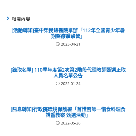
相關內容
[活動轉知]臺中榮民總醫院舉辦「112年全國青少年暑
期醫療體驗營」
2023-04-21
[錄取名單] 110學年度第2次第2階段代理教師甄選正取
人員名單公告
2022-01-24
[訊息轉知]行政院環境保護署「首惜廚師—惜食料理食
譜暨教案 甄選活動」
2022-05-26