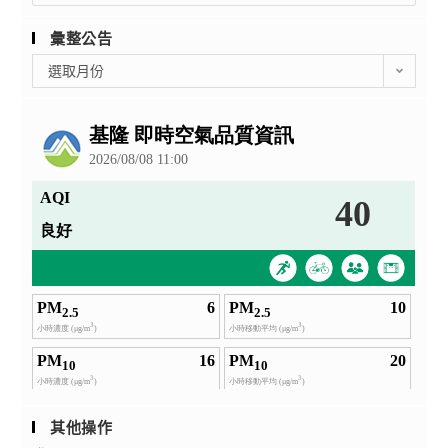
彙整公告
彙
選取月份
整
公
告
其他操作