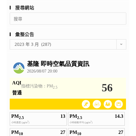
點
搜尋網站
修
正
Search
for:
發
布
彙整公告
彙
2023 年 3 月 (287)
整
公
告