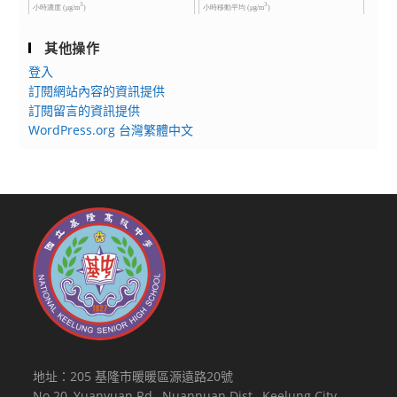
其他操作
登入
訂閱網站內容的資訊提供
訂閱留言的資訊提供
WordPress.org 台灣繁體中文
地址：205 基隆市暖暖區源遠路20號
No.20, Yuanyuan Rd., Nuannuan Dist., Keelung City