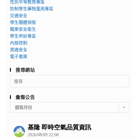
性別平等教育專區
防制學生藥物濫用專區
交通安全
學生團體保險
職業安全衛生
學生申訴專區
內部控制
資通安全
電子書庫
搜尋網站
Search
for:
彙整公告
彙
選取月份
整
公
告