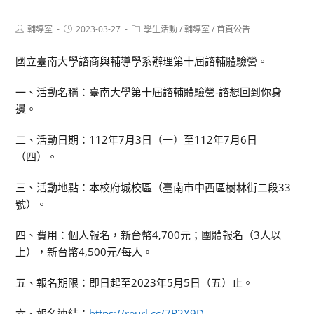
Post
Post
Post
輔導室
2023-03-27
學生活動
/
輔導室
/
首頁公告
author:
published:
category:
國立臺南大學諮商與輔導學系辦理第十屆諮輔體驗營。
一、活動名稱：臺南大學第十屆諮輔體驗營-諮想回到你身
邊。
二、活動日期：112年7月3日（一）至112年7月6日
（四）。
三、活動地點：本校府城校區（臺南市中西區樹林街二段33
號）。
四、費用：個人報名，新台幣4,700元；團體報名（3人以
上），新台幣4,500元/每人。
五、報名期限：即日起至2023年5月5日（五）止。
六、報名連結：
https://reurl.cc/7R2X9D