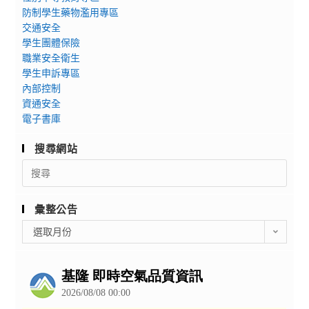
防制學生藥物濫用專區
交通安全
學生團體保險
職業安全衛生
學生申訴專區
內部控制
資通安全
電子書庫
搜尋網站
Search
for:
彙整公告
彙
選取月份
整
公
告