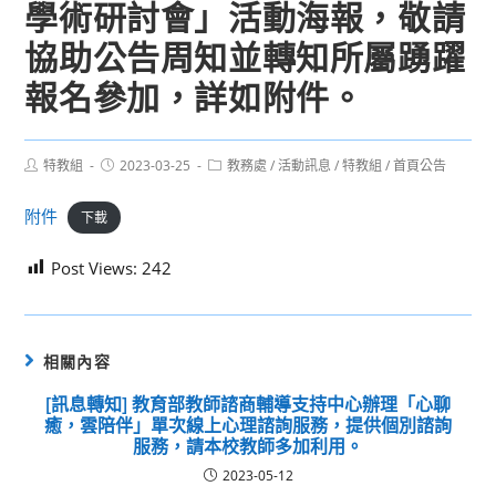
學術研討會」活動海報，敬請
協助公告周知並轉知所屬踴躍
報名參加，詳如附件。
Post
Post
Post
特教組
2023-03-25
教務處
/
活動訊息
/
特教組
/
首頁公告
author:
published:
category:
附件
下載
Post Views:
242
相關內容
[訊息轉知] 教育部教師諮商輔導支持中心辦理「心聊
癒，雲陪伴」單次線上心理諮詢服務，提供個別諮詢
服務，請本校教師多加利用。
2023-05-12