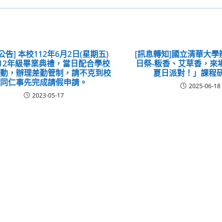
公告] 本校112年6月2日(星期五)
[訊息轉知]國立清華大
12年級畢業典禮，當日配合學校
日祭-粄香、艾草香，來
活動，辦理差勤管制，請不克到校
夏日派對！」課程
同仁事先完成請假申請。
2025-06-18
2023-05-17