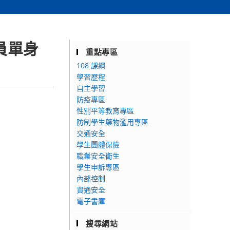
員單身
重點專區
108 課綱
學習歷程
自主學習
防疫專區
性別平等教育專區
防制學生藥物濫用專區
交通安全
學生團體保險
職業安全衛生
學生申訴專區
內部控制
資通安全
電子書庫
搜尋網站