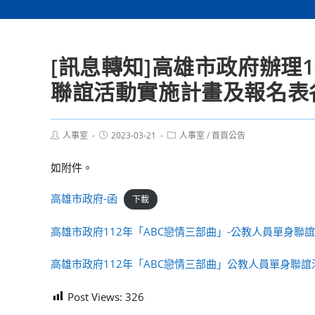
[訊息轉知]高雄市政府辦理
聯誼活動實施計畫及報名表
Post
Post
Post
人事室
2023-03-21
人事室
/
首頁公告
author:
published:
category:
如附件。
高雄市政府-函
下載
高雄市政府112年「ABC戀情三部曲」-公教人員單身聯
高雄市政府112年「ABC戀情三部曲」公教人員單身聯
Post Views:
326