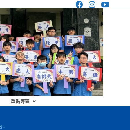
重點專區
份。