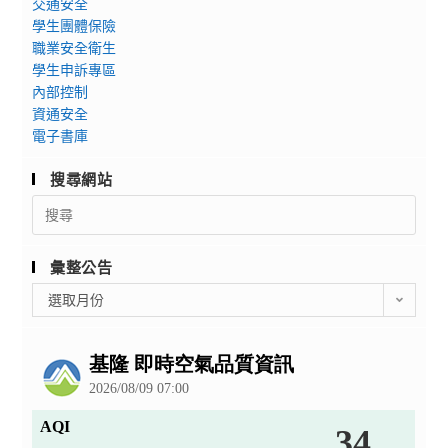
交通安全
學生團體保險
職業安全衛生
學生申訴專區
內部控制
資通安全
電子書庫
搜尋網站
Search
for:
彙整公告
彙
選取月份
整
公
告