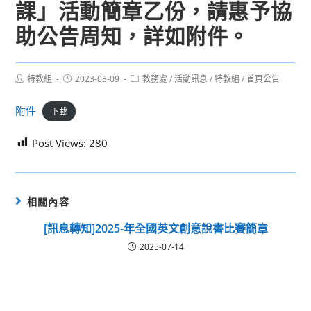
課」活動簡章乙份，請惠予協
助公告周知，詳如附件。
Post
Post
Post
特教組
2023-03-09
教務處
/
活動訊息
/
特教組
/
首頁公告
author:
published:
category:
附件
下載
Post Views:
280
相關內容
[訊息轉知]2025-年全國英文創意說書比賽簡章
2025-07-14