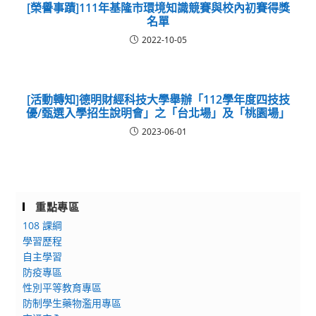
[榮譽事蹟]111年基隆市環境知識競賽與校內初賽得獎
名單
2022-10-05
[活動轉知]德明財經科技大學舉辦「112學年度四技技
優/甄選入學招生說明會」之「台北場」及「桃園場」
2023-06-01
重點專區
108 課綱
學習歷程
自主學習
防疫專區
性別平等教育專區
防制學生藥物濫用專區