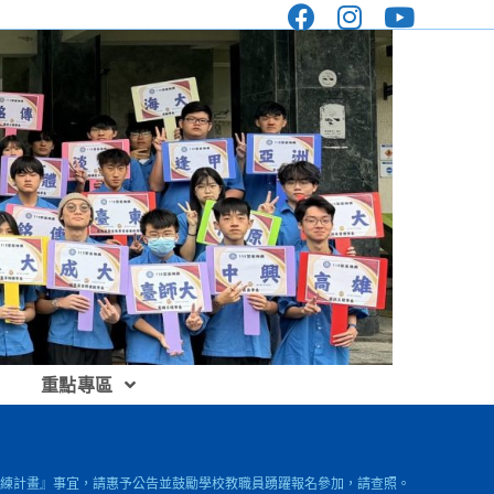
重點專區
訓練計畫』事宜，請惠予公告並鼓勵學校教職員踴躍報名參加，請查照。