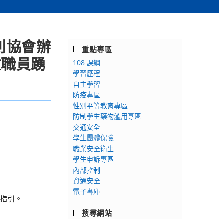
利協會辦
重點專區
教職員踴
108 課綱
學習歷程
自主學習
防疫專區
性別平等教育專區
防制學生藥物濫用專區
交通安全
學生團體保險
職業安全衛生
學生申訴專區
內部控制
資通安全
電子書庫
本指引。
搜尋網站