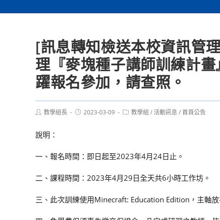
[訊息轉知檢送本校資訊管
理『麥塊種子講師訓練計畫
躍報名參加，請查照。
Post
Post
Post
教學組長
2023-03-09
教學組
/
活動訊息
/
首頁公告
author:
published:
category:
說明：
一、報名時間：即日起至2023年4月24日止。
二、課程時間：2023年4月29日全天共6小時工作坊。
三、此次訓練使用Minecraft: Education Ed