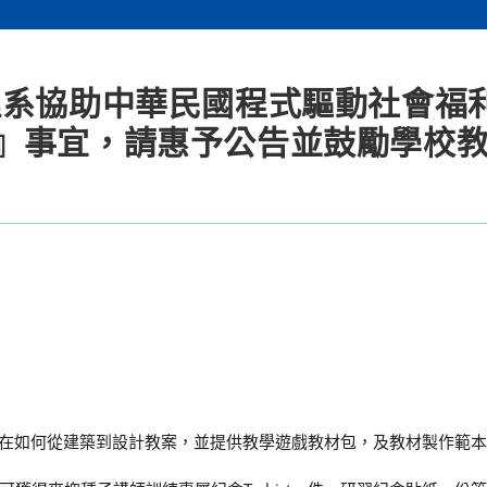
理系協助中華民國程式驅動社會福
』事宜，請惠予公告並鼓勵學校
ition，主軸放在如何從建築到設計教案，並提供教學遊戲教材包，及教材製作範