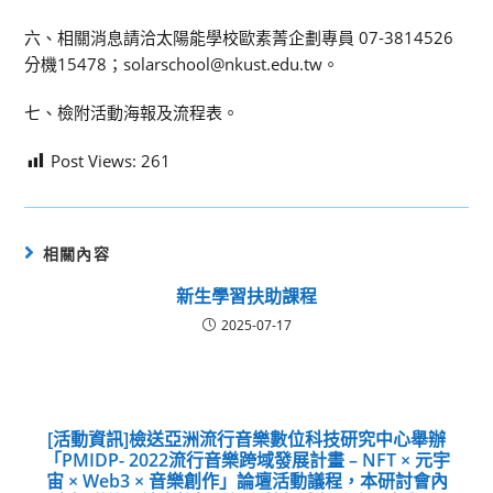
六、相關消息請洽太陽能學校歐素菁企劃專員 07-3814526
分機15478；solarschool@nkust.edu.tw。
七、檢附活動海報及流程表。
Post Views:
261
相關內容
新生學習扶助課程
2025-07-17
[活動資訊]檢送亞洲流行音樂數位科技研究中心舉辦
「PMIDP- 2022流行音樂跨域發展計畫 – NFT × 元宇
宙 × Web3 × 音樂創作」論壇活動議程，本研討會內