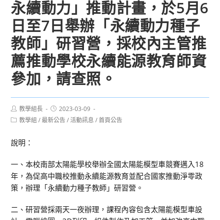
永續動力」推動計畫，於5月6
日至7日舉辦「永續動力種子
教師」研習營，採校內主管推
薦推動學校永續能源教育師資
參加，請查照。
Post
Post
教學組長
2023-03-09
author:
published:
Post
教學組
/
最新公告
/
活動訊息
/
首頁公告
category:
說明：
一、本校南部太陽能學校舉辦全國太陽能模型車競賽邁入18
年，為促高中職校推動永續能源教育並配合國家推動淨零政
策，辦理「永續動力種子教師」研習營。
二、研習營採兩天一夜辦理，課程內容包含太陽能模型車設