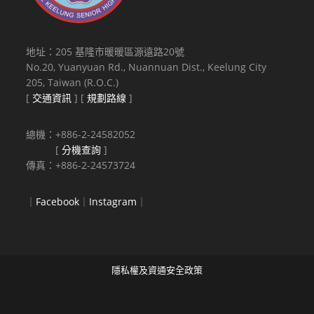
地址：205 基隆市暖暖區源遠路20號
No.20, Yuanyuan Rd., Nuannuan Dist., Keelung City
205, Taiwan (R.O.C.)
[
交通資訊
] [
規劃路線
]
總機：+886-2-24582052
[
分機查詢
]
傳真：+886-2-24573724
｜
Facebook
｜
Instagram
｜
隱私權及資通安全政策
Copyright © 2021 National Keelung Senior High School All rights
reserved.