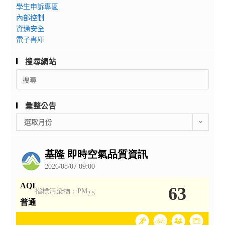
學生申訴專區
內部控制
資通安全
電子書庫
搜尋網站
Search
for:
彙整公告
彙
選取月份
整
公
告