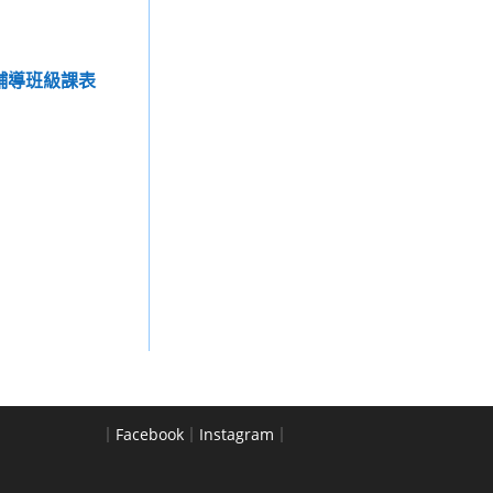
期輔導班級課表
｜
Facebook
｜
Instagram
｜