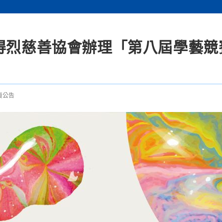
安得烈慈善協會辦理「第八屆學藝競
頁公告