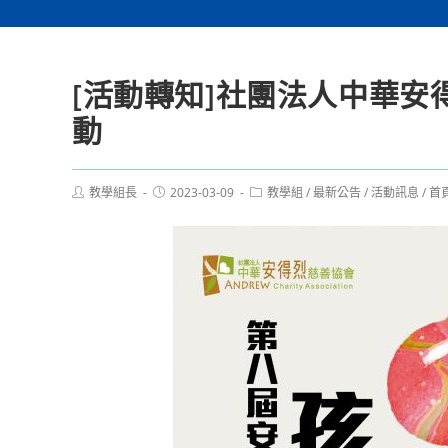
[活動轉知]社團法人中華
動
Post
Post
Post
教學組長
2023-03-09
教學組
/
最新公告
/
活動訊息
/
首
author:
published:
category: