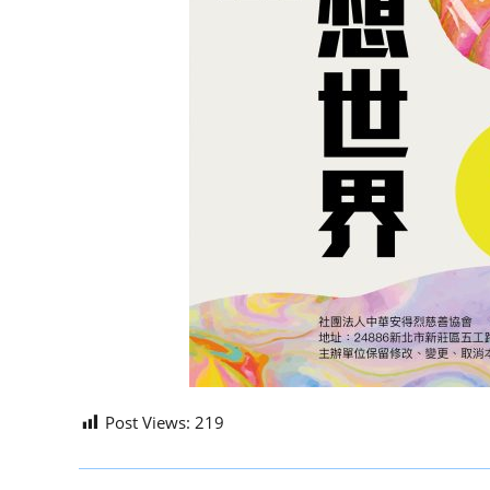
Post Views:
219