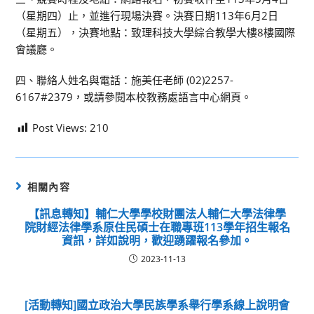
（星期四）止，並進行現場決賽。決賽日期113年6月2日
（星期五），決賽地點：致理科技大學綜合教學大樓8樓國際
會議廳。
四、聯絡人姓名與電話：施美任老師 (02)2257-
6167#2379，或請參閱本校教務處語言中心網頁。
Post Views:
210
相關內容
【訊息轉知】輔仁大學學校財團法人輔仁大學法律學
院財經法律學系原住民碩士在職專班113學年招生報名
資訊，詳如說明，歡迎踴躍報名參加。
2023-11-13
[活動轉知]國立政治大學民族學系舉行學系線上說明會