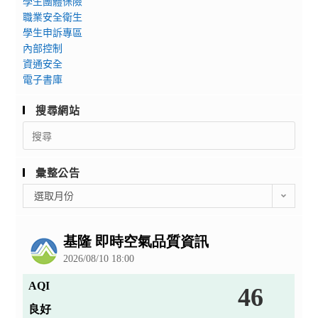
學生團體保險
職業安全衛生
學生申訴專區
內部控制
資通安全
電子書庫
搜尋網站
Search
for:
彙整公告
彙
選取月份
整
公
告