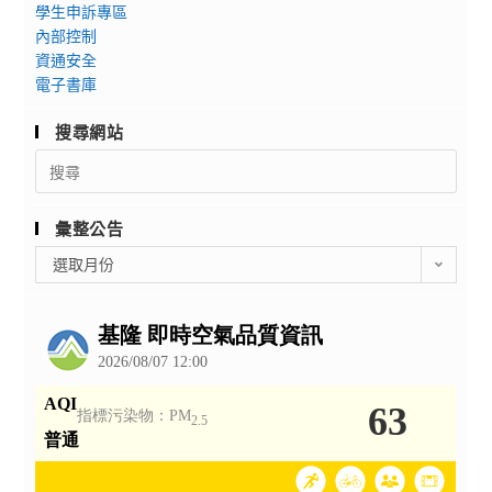
學生申訴專區
內部控制
資通安全
電子書庫
搜尋網站
Search
for:
彙整公告
彙
選取月份
整
公
告