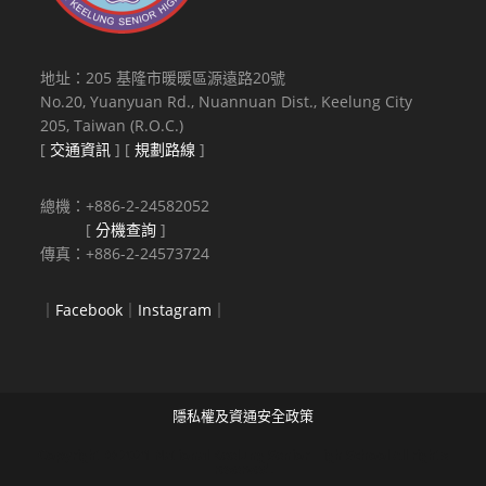
地址：205 基隆市暖暖區源遠路20號
No.20, Yuanyuan Rd., Nuannuan Dist., Keelung City
205, Taiwan (R.O.C.)
[
交通資訊
] [
規劃路線
]
總機：+886-2-24582052
[
分機查詢
]
傳真：+886-2-24573724
｜
Facebook
｜
Instagram
｜
隱私權及資通安全政策
Copyright © 2021 National Keelung Senior High School All rights
reserved.