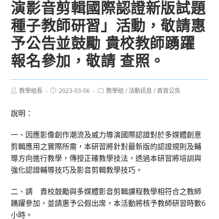
演影音剪輯國際認證新版試題
種子教師研習」活動，敬請惠
予公告並鼓勵 貴校教師踴躍
報名參加，敬請 查照。
Post
Post
Post
教學組長
2023-03-06
教學組
/
活動訊息
/
首頁公告
author:
published:
category:
說明：
一、因應影像創作潮流及威力導演國際認證對於多媒體創意
剪輯應用之實際所需，本研習將針對最新版的認證規則及輔
導方向進行教學，傳授正確教學技法，透過本研習將培訓與
強化認證輔導技巧及影音剪輯教學技巧。
二、請 貴校鼓勵與多媒體影音剪輯課程教學相符合之教師
踴躍參加，並請惠予公假出席，本活動將核予教師研習時數6
小時。