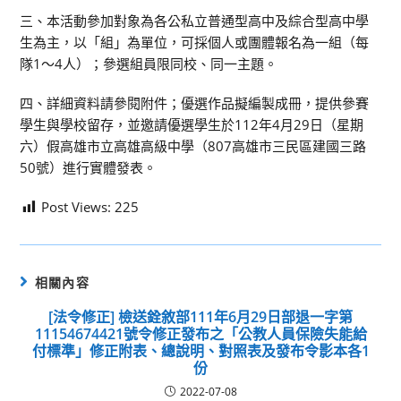
三、本活動參加對象為各公私立普通型高中及綜合型高中學
生為主，以「組」為單位，可採個人或團體報名為一組（每
隊1～4人）；參選組員限同校、同一主題。
四、詳細資料請參閱附件；優選作品擬編製成冊，提供參賽
學生與學校留存，並邀請優選學生於112年4月29日（星期
六）假高雄市立高雄高級中學（807高雄市三民區建國三路
50號）進行實體發表。
Post Views:
225
相關內容
[法令修正] 檢送銓敘部111年6月29日部退一字第
11154674421號令修正發布之「公教人員保險失能給
付標準」修正附表、總說明、對照表及發布令影本各1
份
2022-07-08