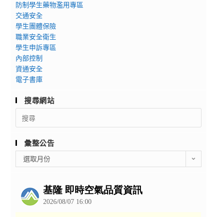
防制學生藥物濫用專區
交通安全
學生團體保險
職業安全衛生
學生申訴專區
內部控制
資通安全
電子書庫
搜尋網站
Search
for:
彙整公告
彙
選取月份
整
公
告