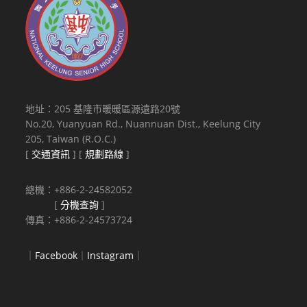
地址：205 基隆市暖暖區源遠路20號
No.20, Yuanyuan Rd., Nuannuan Dist., Keelung City
205, Taiwan (R.O.C.)
[
交通資訊
] [
規劃路線
]
總機：+886-2-24582052
[
分機查詢
]
傳真：+886-2-24573724
｜
Facebook
｜
Instagram
｜