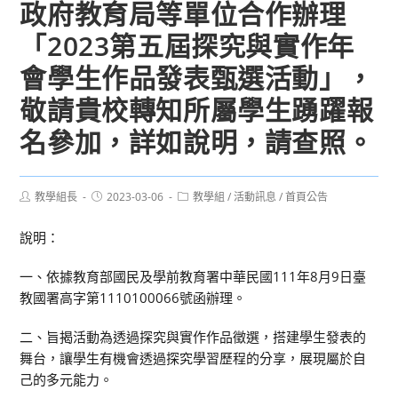
政府教育局等單位合作辦理
「2023第五屆探究與實作年
會學生作品發表甄選活動」，
敬請貴校轉知所屬學生踴躍報
名參加，詳如說明，請查照。
Post
Post
Post
教學組長
2023-03-06
教學組
/
活動訊息
/
首頁公告
author:
published:
category:
說明：
一、依據教育部國民及學前教育署中華民國111年8月9日臺
教國署高字第1110100066號函辦理。
二、旨揭活動為透過探究與實作作品徵選，搭建學生發表的
舞台，讓學生有機會透過探究學習歷程的分享，展現屬於自
己的多元能力。