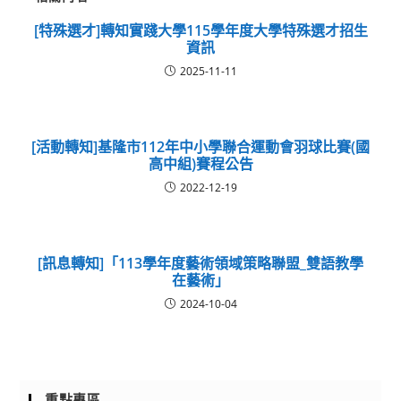
[特殊選才]轉知實踐大學115學年度大學特殊選才招生
資訊
2025-11-11
[活動轉知]基隆市112年中小學聯合運動會羽球比賽(國
高中組)賽程公告
2022-12-19
[訊息轉知]「113學年度藝術領域策略聯盟_雙語教學
在藝術」
2024-10-04
重點專區