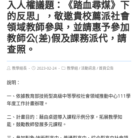
入人權議題：《踏血尋煤》下
的反思」，敬邀貴校薦派社會
領域教師參與，並請惠予參加
教師公(差)假及課務派代，請
查照。
Post
Post
Post
教學組長
2023-02-24
教學組
/
活動訊息
/
首頁公告
author:
published:
category:
說明：
一、依據教育部技術型高級中等學校社會領域推動中心111學
年度工作計畫辦理。
二、計畫目的：藉由桌遊導入課程示例分享，拓展教學知
能，鼓勵教師發展多元課程。
三、參加對象:技術型高中、普通型高中、綜合型高中社會領