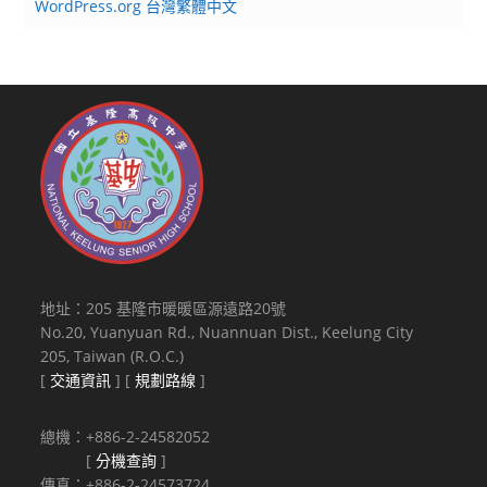
WordPress.org 台灣繁體中文
地址：205 基隆市暖暖區源遠路20號
No.20, Yuanyuan Rd., Nuannuan Dist., Keelung City
205, Taiwan (R.O.C.)
[
交通資訊
] [
規劃路線
]
總機：+886-2-24582052
[
分機查詢
]
傳真：+886-2-24573724