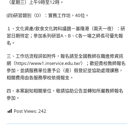
（星期三）上午9時至12時。
(四)研習類別（D）：實務工作坊，40位。
１、文化資產/飲食文化跨科議題－基隆港（兩天一夜）：研
習日期待定；參加系列研習A、B、C各一場之師長可優先報
名。
三、工作坊流程詳如附件，報名請至全國教師在職進修資訊
網（https://www1.inservice.edu.tw/）；歡迎貴校教師報名
參加，並請服務單位惠予公（差）假登記並協助處理課務，
相關費用由各服務學校依規報支。
四、本案副知相關單位，敬請協助公告並轉知所屬教師報名
參加。
Post Views:
242