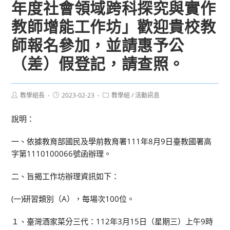
年度社會領域跨科探究與實作
教師增能工作坊」歡迎貴校教
師報名參加，並請惠予公
（差）假登記，請查照。
Post
Post
Post
教學組長
2023-02-23
教學組
/
活動訊息
author:
published:
category:
說明：
一、依據教育部國民及學前教育署111年8月9日臺教國署高
字第1110100066號函辦理。
二、旨揭工作坊辦理資訊如下：
(一)研習類別（A），每場次100位。
１、臺灣酒家菜分三代：112年3月15日（星期三）上午9時