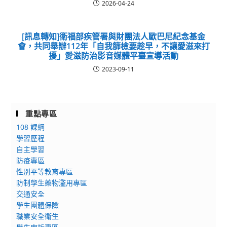
2026-04-24
[訊息轉知]衛福部疾管署與財團法人歐巴尼紀念基金
會，共同舉辦112年「自我篩檢要趁早，不讓愛滋來打
擾」愛滋防治影音媒體平臺宣導活動
2023-09-11
重點專區
108 課綱
學習歷程
自主學習
防疫專區
性別平等教育專區
防制學生藥物濫用專區
交通安全
學生團體保險
職業安全衛生