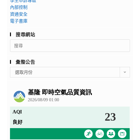
學生申訴專區
內部控制
資通安全
電子書庫
搜尋網站
Search
for:
彙整公告
彙
選取月份
整
公
告