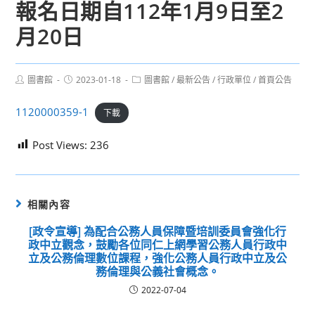
報名日期自112年1月9日至2
月20日
Post
Post
Post
圖書館
2023-01-18
圖書館
/
最新公告
/
行政單位
/
首頁公告
author:
published:
category:
1120000359-1
下載
Post Views:
236
相關內容
[政令宣導] 為配合公務人員保障暨培訓委員會強化行
政中立觀念，鼓勵各位同仁上網學習公務人員行政中
立及公務倫理數位課程，強化公務人員行政中立及公
務倫理與公義社會概念。
2022-07-04