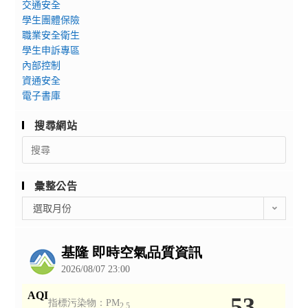
交通安全
學生團體保險
職業安全衛生
學生申訴專區
內部控制
資通安全
電子書庫
搜尋網站
Search
for:
彙整公告
彙
選取月份
整
公
告