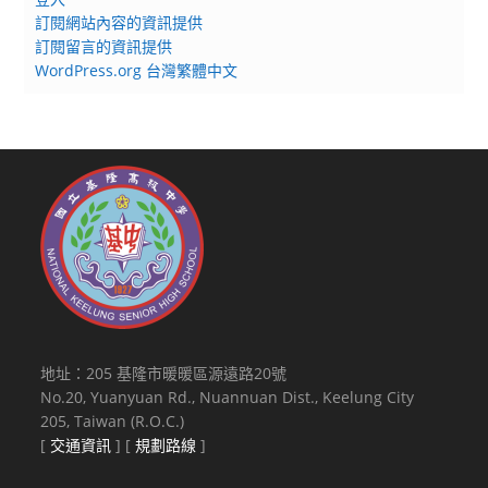
訂閱網站內容的資訊提供
訂閱留言的資訊提供
WordPress.org 台灣繁體中文
地址：205 基隆市暖暖區源遠路20號
No.20, Yuanyuan Rd., Nuannuan Dist., Keelung City
205, Taiwan (R.O.C.)
[
交通資訊
] [
規劃路線
]