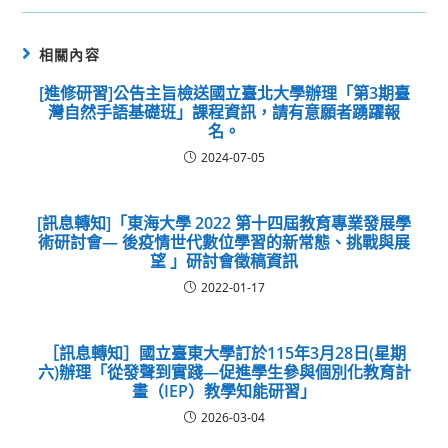
相關內容
[進修研習]公告主旨檢送國立臺北大學辦理「第3期臺
灣自然手語基礎班」課程資訊，請有意願者踴躍報
名。
2024-07-05
[訊息轉知]「東海大學 2022 第十四屆教育專業發展學
術研討會— 後疫情世代數位學習的新常態、挑戰與展
望 」研討會徵稿資訊
2022-01-17
［訊息轉知］國立臺東大學訂於115年3月28日(星期
六)辦理「從發聲到實踐—促進學生參與個別化教育計
畫（IEP）教學知能研習」
2026-03-04