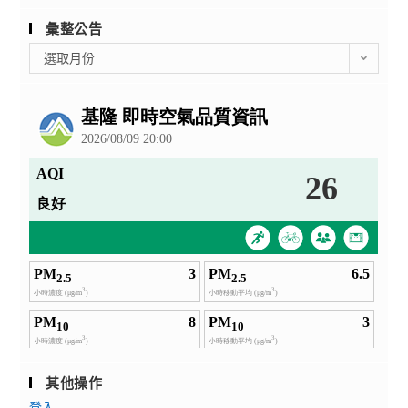
彙整公告
彙
選取月份
整
公
告
其他操作
登入