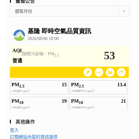
彙整公告
彙
選取月份
整
公
告
其他操作
登入
訂閱網站內容的資訊提供