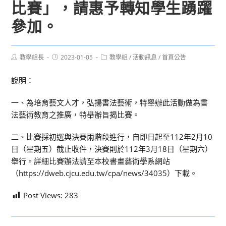
比賽」，請惠予轉知學生踴躍
參加。
Post
Post
Post
教學組長
2023-01-05
教學組
/
活動訊息
/
首頁公告
author:
published:
category:
說明：
一、為培育藝文人才，弘揚書法藝術，特舉辦此活動做為書
法藝術教育之推廣，特舉辦旨揭比賽。
二、比賽採初選與決賽兩階段進行，自即日起至112年2月10
日（星期五）截止收件，決賽則於112年3月18日（星期六）
舉行。詳細比賽辦法請至本校書畫藝術學系網站
（https://dweb.cjcu.edu.tw/cpa/news/34035）下載。
Post Views:
283