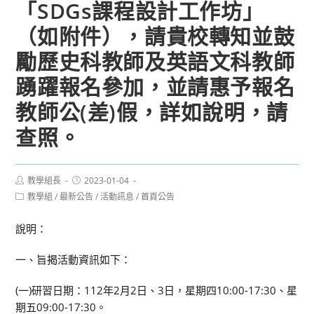
「SDGs課程設計工作坊」
（如附件），請貴校轉知並鼓
勵歷史科教師及英語文科教師
踴躍報名參加，並請惠予報名
教師公(差)假，詳如說明，請
查照。
Post
Post
教學組長
2023-01-04
author:
published:
Post
教學組
/
最新公告
/
活動訊息
/
首頁公告
category:
說明：
一、旨揭活動資訊如下：
(一)研習日期：112年2月2日、3日，星期四10:00-17:30、星
期五09:00-17:30。