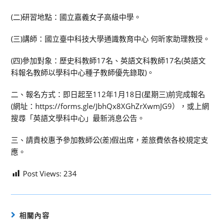
(二)研習地點：國立嘉義女子高級中學。
(三)講師：國立臺中科技大學通識教育中心 何昕家助理教授。
(四)參加對象：歷史科教師17名、英語文科教師17名(英語文
科報名教師以學科中心種子教師優先錄取)。
二、報名方式：即日起至112年1月18日(星期三)前完成報名
(網址：https://forms.gle/JbhQx8XGhZrXwmJG9），或上網
搜尋「英語文學科中心」最新消息公告。
三、請貴校惠予參加教師公(差)假出席，差旅費依各校規定支
應。
Post Views:
234
相關內容