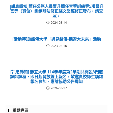
[訊息轉知]薦任公務人員晉升簡任官等訓練等5項晉升
官等（資位）訓練辦法修正條文業經修正發布，請查
照。
2024-03-14
[活動轉知]銘傳大學「遇見銘傳-探索大未來」活動
2023-02-16
[訊息轉知] 靜宜大學 114學年度第2學期共開設8門磨
課師課程，即日起開放線上報名，敬邀貴校師生踴躍
報名參加，惠請協助公告周知
2026-03-17
重點專區