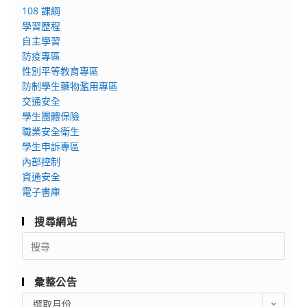
108 課綱
學習歷程
自主學習
防疫專區
性別平等教育專區
防制學生藥物濫用專區
交通安全
學生團體保險
職業安全衛生
學生申訴專區
內部控制
資通安全
電子書庫
搜尋網站
Search
for:
彙整公告
彙
選取月份