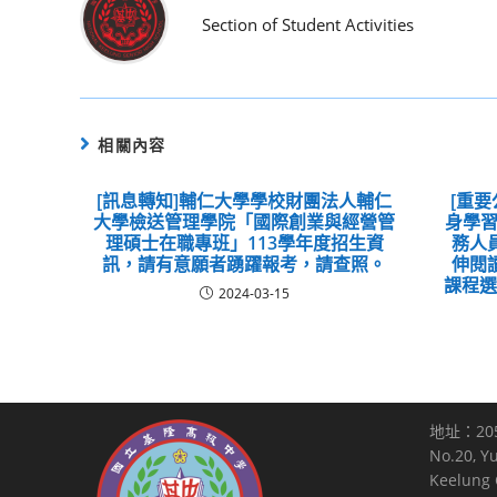
Section of Student Activities
相關內容
[訊息轉知]輔仁大學學校財團法人輔仁
[重要
大學檢送管理學院「國際創業與經營管
身學習
理碩士在職專班」113學年度招生資
務人
訊，請有意願者踴躍報考，請查照。
伸閱
課程
2024-03-15
地址：20
No.20, Y
Keelung C