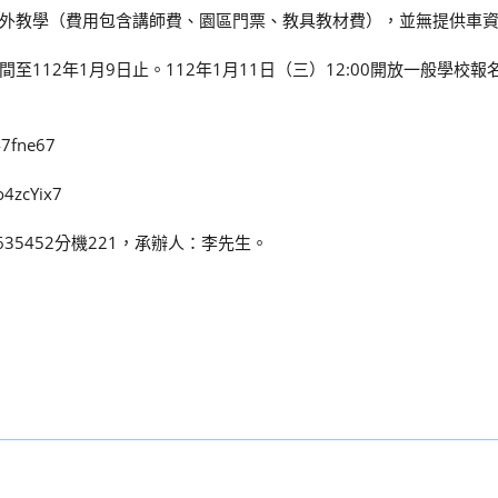
外教學（費用包含講師費、園區門票、教具教材費），並無提供車
至112年1月9日止。112年1月11日（三）12:00開放一般學校
7fne67
zcYix7
35452分機221，承辦人：李先生。