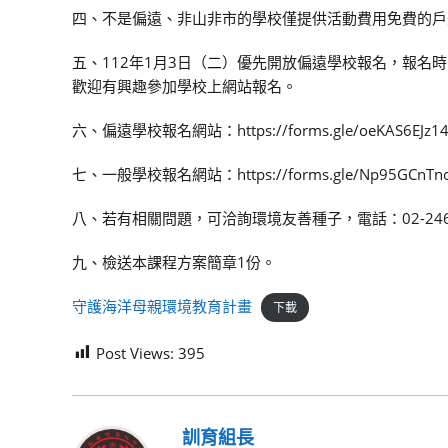
四、不是偏遠、非山非市的學校僅提供活動費用免費的戶
五、112年1月3日（二）優先開放偏遠學校報名，報名時間
歡迎有興趣參加學校上網站報名。
六、偏遠學校報名網站：https://forms.gle/oeKAS6EJz14
七、一般學校報名網站：https://forms.gle/Np95GCnTno4
八、若有相關問題，可洽詢環境友善種子，電話：02-246
九、檢送本課程方案簡章1份。
守護海洋母親環境教育計畫
下載
Post Views:
395
訓育組長