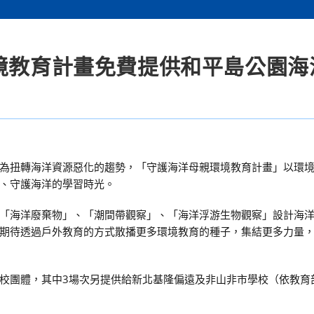
環境教育計畫免費提供和平島公園海
為扭轉海洋資源惡化的趨勢，「守護海洋母親環境教育計畫」以環
、守護海洋的學習時光。
「海洋廢棄物」、「潮間帶觀察」、「海洋浮游生物觀察」設計海
期待透過戶外教育的方式散播更多環境教育的種子，集結更多力量
學校團體，其中3場次另提供給新北基隆偏遠及非山非市學校（依教育