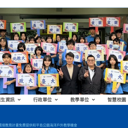
招生資訊
行政單位
教學單位
智慧校園
親環境教育計畫免費提供和平島公園海洋戶外教學機會