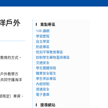
洋戶外
重點專區
108 課綱
學習歷程
自主學習
防疫專區
性別平等教育專區
境教育的方式，
防制學生藥物濫用專區
交通安全
學生團體保險
職業安全衛生
洋戶外教學方
學生申訴專區
，共同守護海洋
內部控制
資通安全
電子書庫
部核定）車資、
搜尋網站