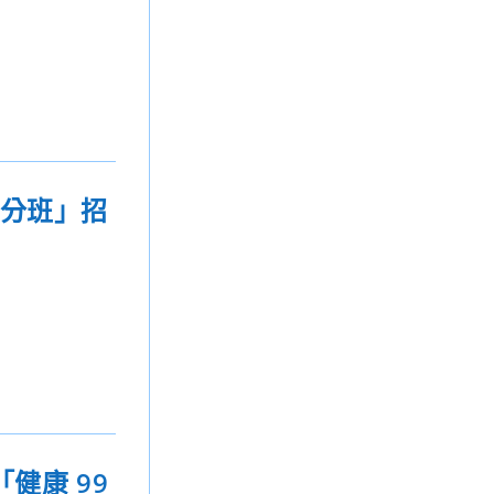
學分班」招
健康 99