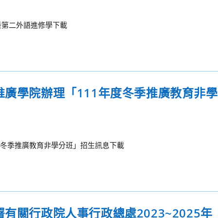
養第二外語進修學下載
推廣學院辦理「111年度冬季推廣教育非
度冬季推廣教育非學分班」招生訊息下載
有關行政院人事行政總處2023~2025年「