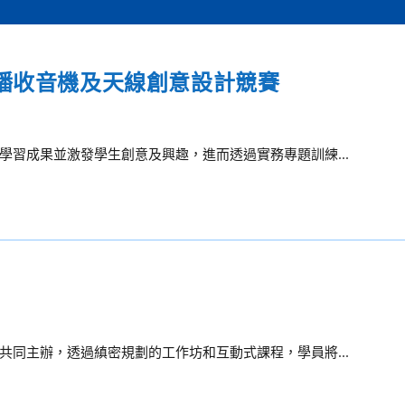
FM廣播收音機及天線創意設計競賽
習成果並激發學生創意及興趣，進而透過實務專題訓練...
同主辦，透過縝密規劃的工作坊和互動式課程，學員將...