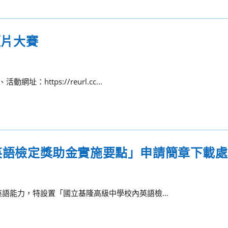
短片大賽
https://reurl.cc...
度英語檢定獎助金實施要點」申請簡章下載處
英語能力，特設置「國立基隆高級中學校內英語檢...