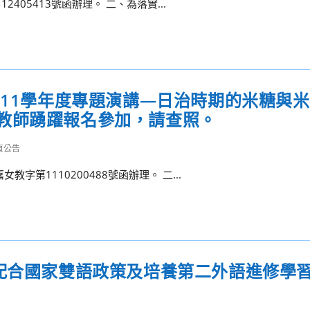
2405413號函辦理。 二、為落實...
111學年度專題演講—日治時期的米糖與
教師踴躍報名參加，請查照。
頁公告
字第1110200488號函辦理。 二...
心配合國家雙語政策及培養第二外語進修學