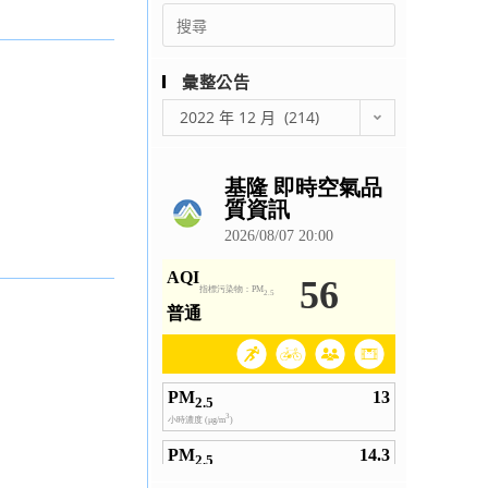
Search
for:
彙整公告
彙
2022 年 12 月 (214)
整
公
告