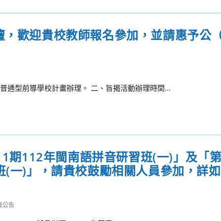
論壇，歡迎貴校教師報名參加，並請惠予公
普通型前導學校計畫辦理。 二、旨揭活動辦理時間...
1期112年閩南語拼音研習班(一)」及「第
班(一)」，請貴校鼓勵相關人員參加，詳
頁公告