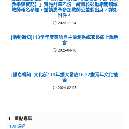
教學與實務】」實施計畫乙份，請貴校鼓勵相關領域
教師報名參加，並請惠予參加教師公差假出席，詳如
附件。
2022-11-24
[活動轉知]113學年度英語自主檢測系統家長線上說明
會
2025-04-10
[訊息轉知] 文化部113年擴大發放16-22歲青年文化禮
金
2024-02-05
重點專區
108 課綱