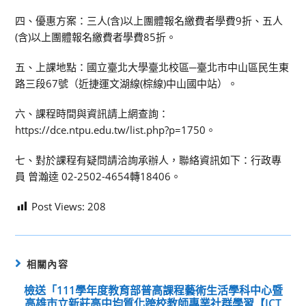
四、優惠方案：三人(含)以上團體報名繳費者學費9折、五人
(含)以上團體報名繳費者學費85折。
五、上課地點：國立臺北大學臺北校區─臺北市中山區民生東
路三段67號（近捷運文湖線(棕線)中山國中站）。
六、課程時間與資訊請上網查詢：
https://dce.ntpu.edu.tw/list.php?p=1750。
七、對於課程有疑問請洽詢承辦人，聯絡資訊如下：行政專
員 曾瀚逵 02-2502-4654轉18406。
Post Views:
208
相關內容
檢送「111學年度教育部普高課程藝術生活學科中心暨
高雄市立新莊高中均質化跨校教師專業社群學習【ICT