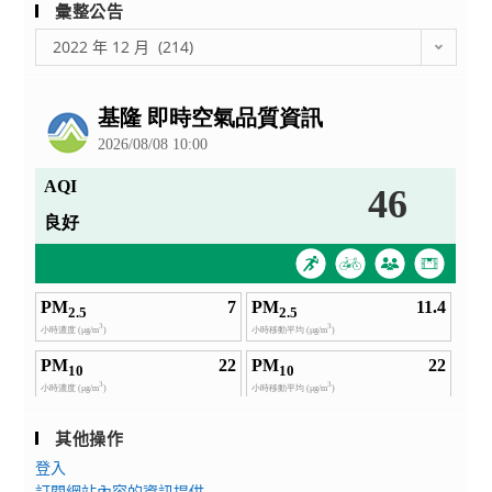
彙整公告
彙
2022 年 12 月 (214)
整
公
告
其他操作
登入
訂閱網站內容的資訊提供